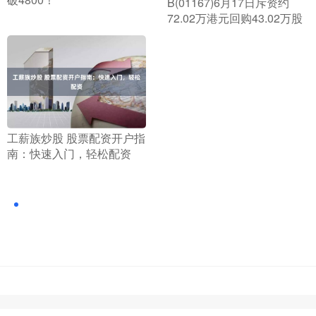
B(01167)6月17日斥资约
72.02万港元回购43.02万股
​工薪族炒股 股票配资开户指
南：快速入门，轻松配资