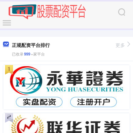
正规配资平台排行
更多
已收录
999
+家平台