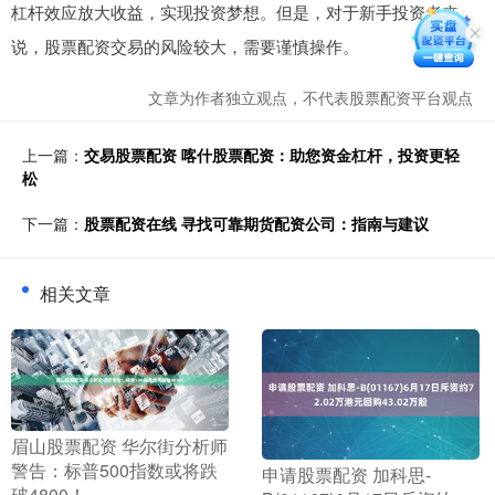
杠杆效应放大收益，实现投资梦想。但是，对于新手投资者来
说，股票配资交易的风险较大，需要谨慎操作。
文章为作者独立观点，不代表股票配资平台观点
上一篇：
交易股票配资 喀什股票配资：助您资金杠杆，投资更轻
松
下一篇：
股票配资在线 寻找可靠期货配资公司：指南与建议
相关文章
​眉山股票配资 华尔街分析师
警告：标普500指数或将跌
​申请股票配资 加科思-
破4800！