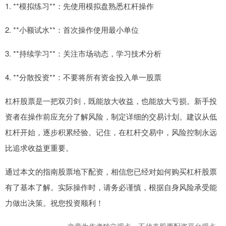
1. **模拟练习**：先使用模拟盘熟悉杠杆操作
2. **小额试水**：首次操作使用最小单位
3. **持续学习**：关注市场动态，学习技术分析
4. **分散投资**：不要将所有资金投入单一股票
杠杆股票是一把双刃剑，既能放大收益，也能放大亏损。新手投
资者在操作前应充分了解风险，制定详细的交易计划。建议从低
杠杆开始，逐步积累经验。记住，在杠杆交易中，风险控制永远
比追求收益更重要。
通过本文的指南股票地下配资，相信您已经对如何购买杠杆股票
有了基本了解。实际操作时，请务必谨慎，根据自身风险承受能
力做出决策。祝您投资顺利！