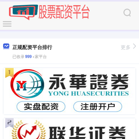
正规配资平台排行
更多
已收录
999
+家平台