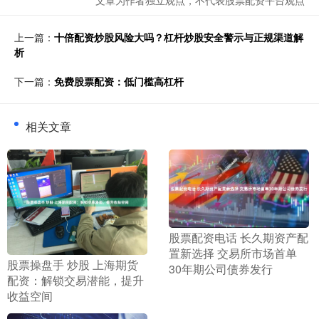
文章为作者独立观点，不代表股票配资平台观点
上一篇：
十倍配资炒股风险大吗？杠杆炒股安全警示与正规渠道解
析
下一篇：
免费股票配资：低门槛高杠杆
相关文章
​股票配资电话 长久期资产配
置新选择 交易所市场首单
​股票操盘手 炒股 上海期货
30年期公司债券发行
配资：解锁交易潜能，提升
收益空间